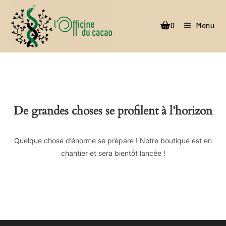
Skip
to
0
Menu
content
De grandes choses se profilent à l’horizon
Quelque chose d’énorme se prépare ! Notre boutique est en
chantier et sera bientôt lancée !