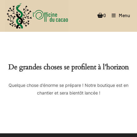
Skip
to
0
Menu
content
De grandes choses se profilent à l’horizon
Quelque chose d’énorme se prépare ! Notre boutique est en
chantier et sera bientôt lancée !