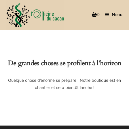
Skip
to
0
Menu
content
De grandes choses se profilent à l’horizon
Quelque chose d’énorme se prépare ! Notre boutique est en
chantier et sera bientôt lancée !